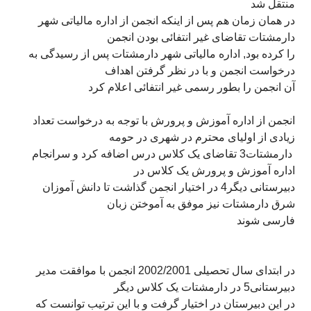
منتقل شد
در همان زمان هم پس از اينکه انجمن از اداره مالياتی شهر
دارمشتات تقاضای غير انتفائی بودن انجمن
را کرده بود, اداره مالياتی شهر دارمشتات پس از رسيدگی به
درخواست انجمن و با در نظر گرفتن اهداف
آن انجمن را بطور رسمی غير انتفائی اعلام کرد
انجمن از اداره آموزش و پرورش با توجه به درخواست تعداد
زيادی از اوليای محترم در شهری در حومه
دارمشتات3 تقاضای يک کلاس درس اضافه کرد و سرانجام
اداره آموزش و پرورش يک کلاس در
دبيرستانی دیگر4 در اختیار انجمن گذاشت تا دانش آموزان
شرق دارمشتات نيز موفق به آموختن زبان
فارسی شوند
در ابتدای سال تحصيلی 2002/2001 انجمن با موافقت مدير
دبيرستانی5 در دارمشتات يک کلاس ديگر
در اين دبيرستان در اختيار گرفت و با اين ترتيب توانست که