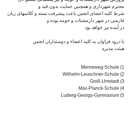
محترم شهرداری و همچنین حمایت بدون قيد و
شرط کليه اعضای انجمن باعث پيشرفت ممتد و کلاسهای زبان
فارسی در شهر دارمشتات و حومه بوده و
در آينده نيز خواهد بود
با درود فراوان به کليه اعضاء و دوستداران انجمن
هيئت مديره
Morneweg-Schule (1
Wilhelm-Leuschner-Schule (2
Groß-Umstadt (3
Max-Planck-Schule (4
Ludwig-Georgs-Gymnasium (5